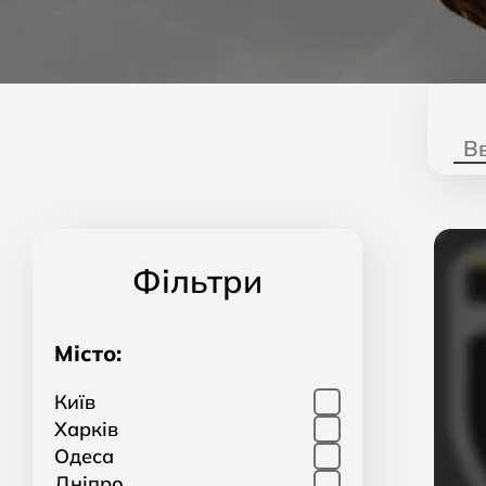
Фільтри
Місто:
Київ
Харків
Одеса
Дніпро