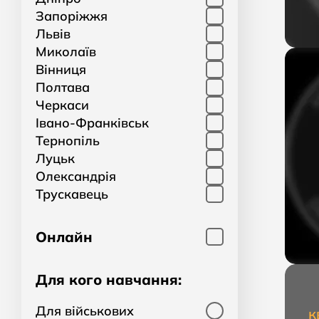
Запоріжжя
Львів
Миколаїв
Вінниця
Полтава
Черкаси
Івано-Франківськ
Тернопіль
Луцьк
Олександрія
Трускавець
Онлайн
Для кого навчання:
Для військових
к