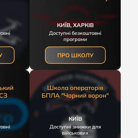
КИЇВ, ХАРКІВ
овні
Доступні безкоштовні
програми
У
ПРО ШКОЛУ
ький
Школа операторів
ДСЗ
БПЛА "Чорний ворон"
КИЇВ
овні
Доступні знижки для
військових