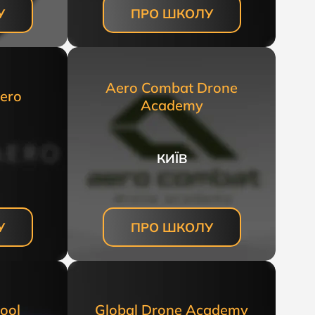
У
ПРО ШКОЛУ
Aero Combat Drone
ero
Academy
КИЇВ
У
ПРО ШКОЛУ
ool
Global Drone Academy