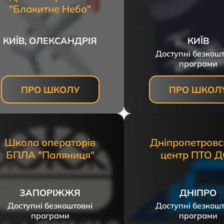
"Блакитне Небо"
КИЇВ, ОЛЕКСАНДРІЯ
КИЇВ
Доступні безкошт
програми
ПРО ШКОЛУ
ПРО ШКОЛ
Школа операторів
Дніпропетровс
БПЛА "Паляниця"
центр ПТО 
ЗАПОРІЖЖЯ
ДНІПРО
Доступні безкоштовні
Доступні безкошт
програми
програми